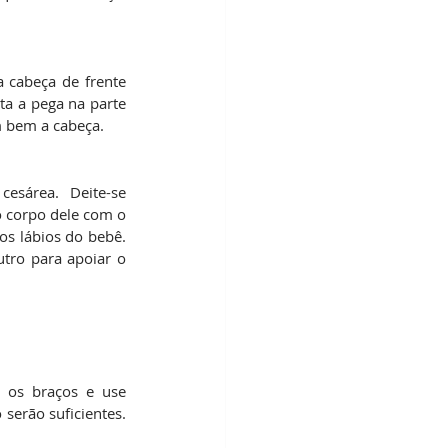
cabeça de frente 
a a pega na parte 
m bem a cabeça.
área. Deite-se 
 corpo dele com o 
s lábios do bebê. 
tro para apoiar o 
 os braços e use 
serão suficientes. 