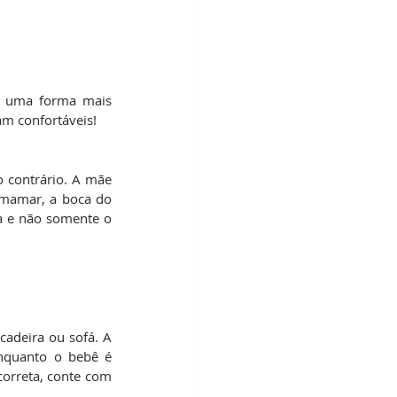
 uma forma mais 
m confortáveis!
 contrário. A mãe 
 mamar, a boca do 
a e não somente o 
adeira ou sofá. A 
nquanto o bebê é 
orreta, conte com 