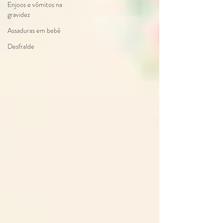
Enjoos e vômitos na
gravidez
Assaduras em bebê
Desfralde