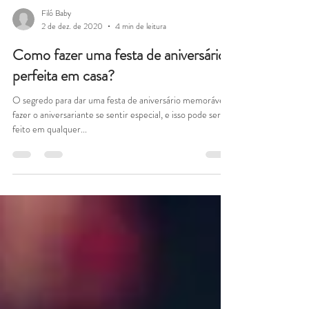
Filó Baby
2 de dez. de 2020
4 min de leitura
Como fazer uma festa de aniversário
perfeita em casa?
O segredo para dar uma festa de aniversário memorável é
fazer o aniversariante se sentir especial, e isso pode ser
feito em qualquer...