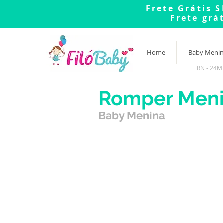
Frete Grátis S
Frete grá
Home
Baby Meni
RN - 24M
Romper Men
Baby Menina