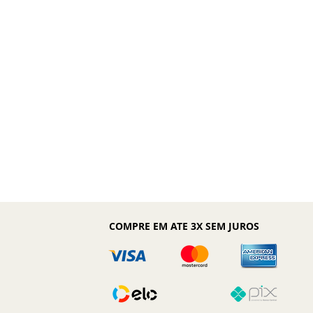
COMPRE EM ATE 3X SEM JUROS
Página Inicial
Ver Coleção