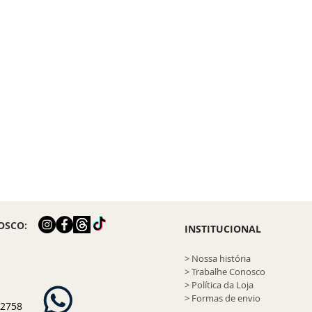
OSCO:
INSTITUCIONAL
> Nossa história
> Trabalhe Conosco
> Política da Loja
> Formas de envio
-2758