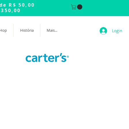
 de R$ 50,00
 350,00
 Hop
História
Mais...
Login