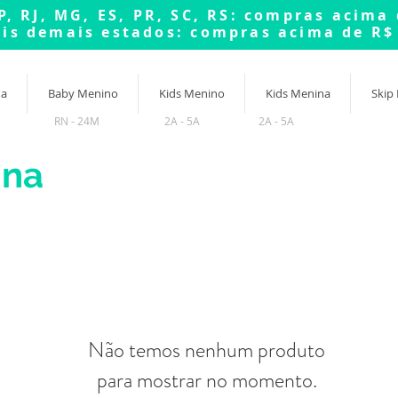
P, RJ, MG, ES, PR, SC, RS: compras acima
tis demais estados: compras acima de R$
na
Baby Menino
Kids Menino
Kids Menina
Skip
RN - 24M
2A - 5A
2A - 5A
ina
Não temos nenhum produto
para mostrar no momento.