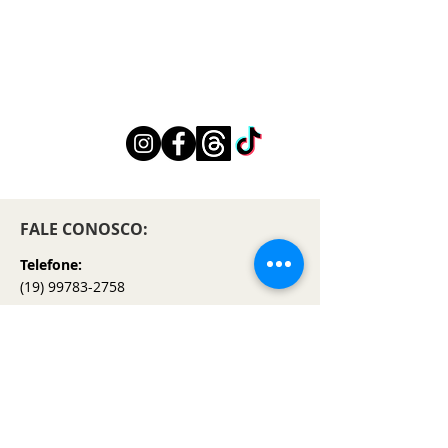
FALE CONOSCO:
Telefone:
(19) 99783-2758
SAC - FILO BABY
Segunda a Sexta: 8h00 - 18h00
​​Sábado: 8h00 - 13h00
contato@filobaby.com.br
INSTITUCIONAL