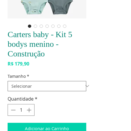
Carters baby - Kit 5
bodys menino -
Construção
Preço
R$ 179,90
Tamanho
*
Quantidade
*
Adicionar ao Carrinho