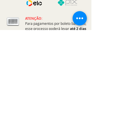
ATENÇÃO:
Para pagamentos por boleto bancário,
esse processo poderá levar
até 2 dias
úteis para ser completado a compra
Criação:
Ofertas válidas até o término de nossos estoques
para internet. Vendas sujeitas à análise e
confirmação de dados. Em caso de divergência de