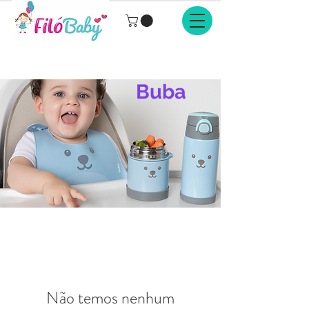
Buba
Não temos nenhum